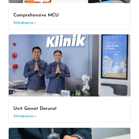
Comprehensive MCU
Selengkapnya >
Unit Gawat Darurat
Selengkapnya >