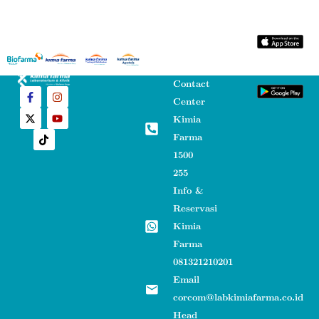
Contact
Center
Kimia
Farma
1500
255
Info &
Reservasi
Kimia
Farma
081321210201
Email
corcom@labkimiafarma.co.id
Head