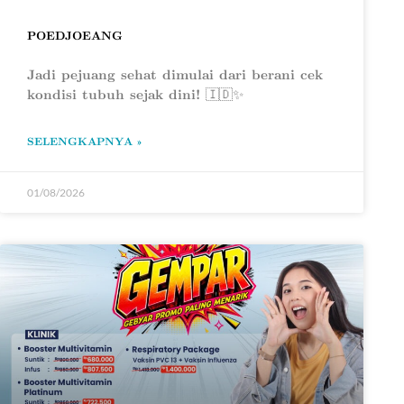
POEDJOEANG
Jadi pejuang sehat dimulai dari berani cek
kondisi tubuh sejak dini! 🇮🇩✨
SELENGKAPNYA »
01/08/2026