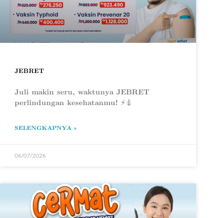
JEBRET
Juli makin seru, waktunya JEBRET
perlindungan kesehatanmu! ⚡💉
SELENGKAPNYA »
06/07/2026