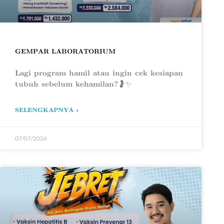
GEMPAR LABORATORIUM
Lagi program hamil atau ingin cek kesiapan
tubuh sebelum kehamilan?🤰✨
SELENGKAPNYA »
07/07/2026