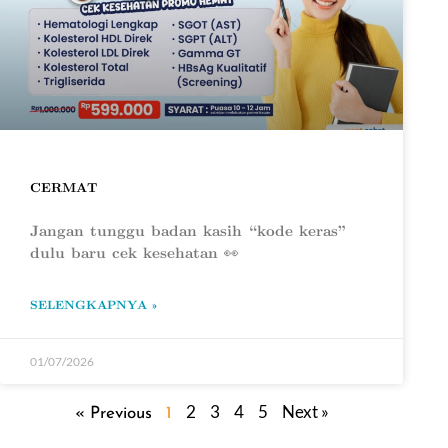
CERMAT
Jangan tunggu badan kasih “kode keras”
dulu baru cek kesehatan 👀
SELENGKAPNYA »
01/07/2026
2
3
4
5
Next »
« Previous
1