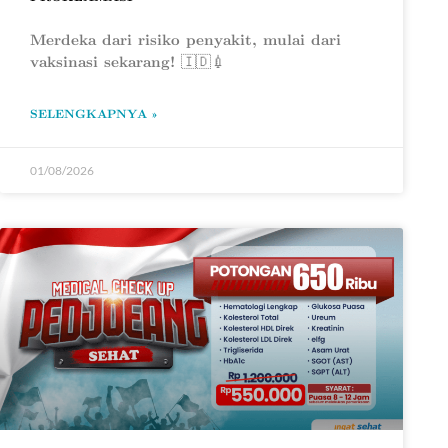
Merdeka dari risiko penyakit, mulai dari
vaksinasi sekarang! 🇮🇩💉
SELENGKAPNYA »
01/08/2026