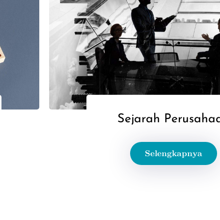
Sejarah Perusaha
Selengkapnya