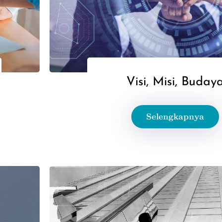
Visi, Misi, Buday
Selengkapnya