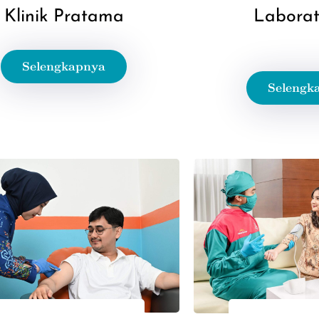
Klinik Pratama
Laborat
Selengkapnya
Selengk