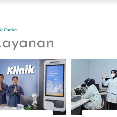
& Outlet
Layanan