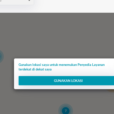
a
Gunakan lokasi saya untuk menemukan Penyedia Layanan
terdekat di dekat saya
75
5
GUNAKAN LOKASI
1
7