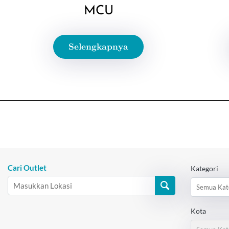
MCU
Selengkapnya
Cari Outlet
Kategori
Semua Kat
Kota