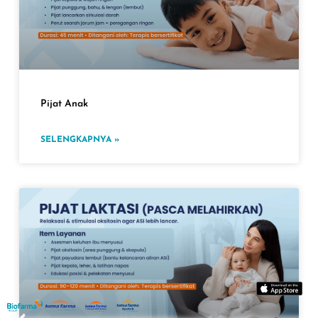
Pijat Anak
SELENGKAPNYA »