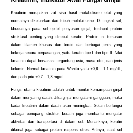
Kreatinin, Indikator Awal Fungsi Ginjal
Kreatinin merupakan zat sisa hasil metabolisme otot yang
normalnya dikeluarkan dari tubuh melalui urine. Di tingkat sel,
khususnya pada sel epitel penyusun ginjal, terdapat protein
struktural penting yang disebut keratin. Protein ini tersusun
dalam filamen khusus dan terdiri dari berbagai jenis yang
bekerja secara berpasangan, yaitu keratin tipe I dan tipe II. Nilai
kreatinin dapat bervariasi tergantung usia, masa otot, dan jenis
kelamin. Normal kreatinin pada Wanita yaitu ±0,6 – 1,1 mg/dL,
dan pada pria ±0,7 – 1,3 mg/dL.
Fungsi utama kreatinin adalah untuk menilai kemampuan ginjal
dalam menyaring darah. Jika ginjal mengalami gangguan, maka
kadar kreatinin dalam darah akan meningkat. Selain berfungsi
sebagai penopang struktur, keratin juga membantu mengatur
aktivitas dan transportasi di dalam sel. Menariknya
,
keratin
dikenal juga sebagai protein respons stres. Artinya, saat sel