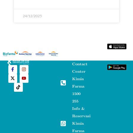
24/12/2025
Contact
Center
Kimia
Farma
1500
255
Info &
Reservasi
Kimia
Farma