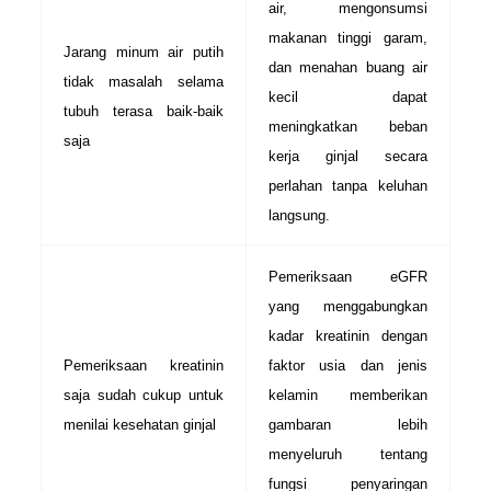
air, mengonsumsi
makanan tinggi garam,
Jarang minum air putih
dan menahan buang air
tidak masalah selama
kecil dapat
tubuh terasa baik-baik
meningkatkan beban
saja
kerja ginjal secara
perlahan tanpa keluhan
langsung.
Pemeriksaan eGFR
yang menggabungkan
kadar kreatinin dengan
Pemeriksaan kreatinin
faktor usia dan jenis
saja sudah cukup untuk
kelamin memberikan
menilai kesehatan ginjal
gambaran lebih
menyeluruh tentang
fungsi penyaringan