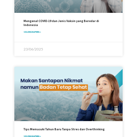
Mengenal COVID-19 dan Jenis Vaksin yang Beredar di
Indonesia
SELENGKAPNYA »
23/06/2025
Tips Memasuki Tahun Baru Tanpa Stres dan Overthinking
SELENGKAPNYA »