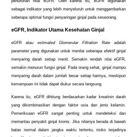
penurunan nilai eGFR. Oleh karena itu, eGFR digunakan
sebagai indikator yang lebih menyeluruh untuk menggambarkan
seberapa optimal fungsi penyaringan ginjal pada seseorang.
eGFR, Indikator Utama Kesehatan Ginjal
eGFR atau
estimated Glomerular Filtration Rate
adalah
parameter yang digunakan untuk menilai seberapa efektif ginjal
menyaring darah setiap menit. Semakin rendah nilai eGFR,
semakin menurun fungsi ginjal. Pada orang sehat, ginjal mampu
menyaring darah dalam jumlah besar setiap harinya, meskipun
kemampuan ini tidak dapat diukur secara langsung.
Karena itu, eGFR dihitung berdasarkan kadar kreatinin darah
yang dikombinasikan dengan faktor usia dan jenis kelamin.
Pemeriksaan eGFR sangat penting untuk mendeteksi dan
memantau penyakit ginjal kronis. Jika nilainya berada di bawah
batas normal dalam jangka waktu tertentu, risiko terjadinya