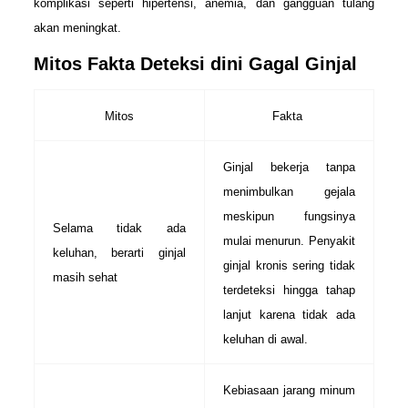
komplikasi seperti hipertensi, anemia, dan gangguan tulang
akan meningkat.
Mitos Fakta Deteksi dini Gagal Ginjal
Mitos
Fakta
Ginjal bekerja tanpa
menimbulkan gejala
meskipun fungsinya
Selama tidak ada
mulai menurun. Penyakit
keluhan, berarti ginjal
ginjal kronis sering tidak
masih sehat
terdeteksi hingga tahap
lanjut karena tidak ada
keluhan di awal.
Kebiasaan jarang minum