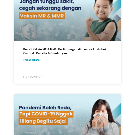
Kenali Vaksin MR & MMR: Perlindungan dini untuk Anak dari
Campak, Rubella & Gondongan
SELENGKAPNYA »
07/05/2025