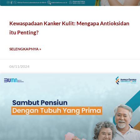
Kewaspadaan Kanker Kulit: Mengapa Antioksidan
itu Penting?
SELENGKAPNYA »
06/11/2024