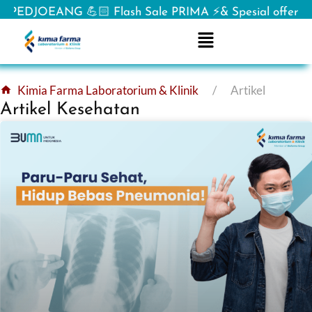
NG 💪🏻 Flash Sale PRIMA ⚡& Spesial offer BANGKIT u
Kimia Farma Laboratorium & Klinik
Artikel
Artikel Kesehatan