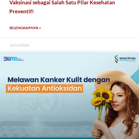
Vaksinasi sebagai Salah Satu Pilar Kesehatan
Preventif!
SELENGKAPNYA »
13/11/2024