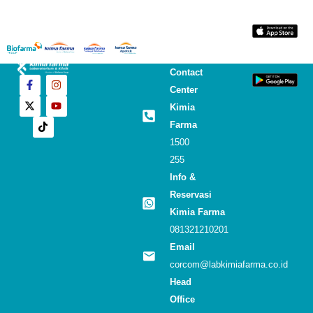
Contact
Center
Kimia
Farma
1500
255
Info &
Reservasi
Kimia Farma
081321210201
Email
corcom@labkimiafarma.co.id
Head
Office