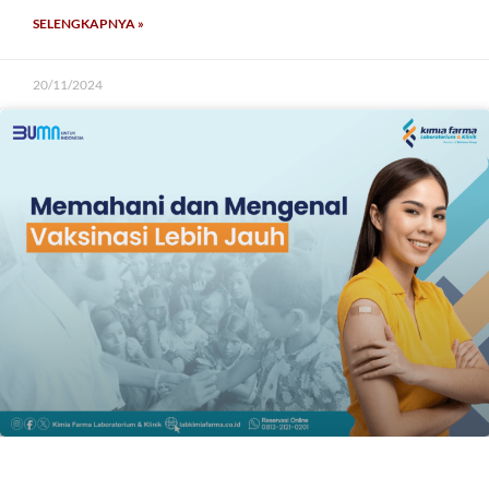
SELENGKAPNYA »
20/11/2024